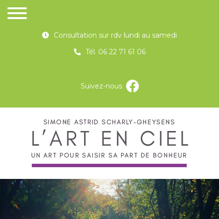
Consultation sur rdv lundi au samedi
Tél. 06 22 71 61 06
Suivez-nous