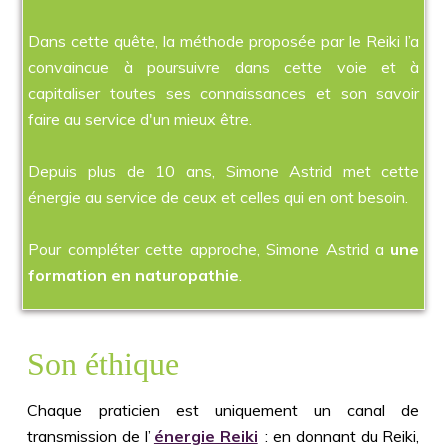
Dans cette quête, la méthode proposée par le Reiki l’a
convaincue à poursuivre dans cette voie et à
capitaliser toutes ses connaissances et son savoir
faire au service d'un mieux être.
Depuis plus de 10 ans, Simone Astrid met cette
énergie au service de ceux et celles qui en ont besoin.
Pour compléter cette approche, Simone Astrid a
une
formation en naturopathie
.
Son éthique
Chaque praticien est uniquement un canal de
transmission de l’
énergie Reiki
: en donnant du Reiki,