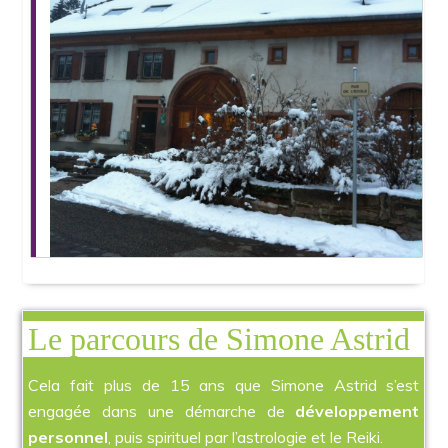
Le parcours de Simone Astrid
Cela fait plus de 15 ans que Simone Astrid s’est
engagée dans une démarche de
développement
personnel
, puis spirituel par l’astrologie et le Reiki.